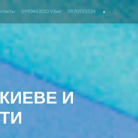
нтакты
0990443033 Viber
0970553534
▲
КИЕВЕ И
ТИ