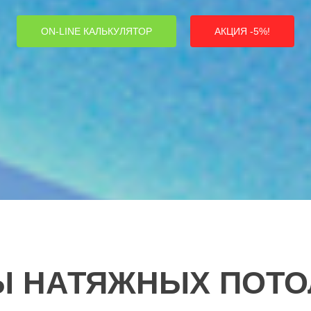
ON-LINE КАЛЬКУЛЯТОР
ON-LINE КАЛЬКУЛЯТОР
АКЦИЯ -5%!
АКЦИЯ -5%!
Ы НАТЯЖНЫХ ПОТО