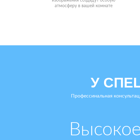
светильников — позволяют
полностью изменить интерьер
У СПЕ
Профессинальная консультац
Высоко