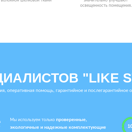
позволяют создавать уникаль
проекты в вашем интерьер
ЦИАЛИСТОВ "LIKE S
ия, оперативная помощь, гарантийное и послегарантийное 
е
проверенные,
Мы используем только
экологичные и надежные комплектующие